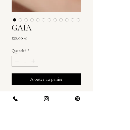
GAÏA
Prix
120,00 €
Quantité
*
Ajouter au panier
Détails techniques
Boucles d'oreilles en Porcelaine modelées 