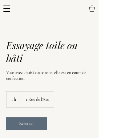
Essayage toile ou
bâti
Vous avez choisi votre robe, elle est en cours de
confection.
1 h
1
1 Rue de l'Arc
Réserver