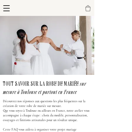
TOUT SAVOIR SUR LA ROBE DE MARIÉE
sur
mesure à Toulouse et partout en France
Découvrez nos réponses aux questions les plus fréquentes sur la
création de votre robe de mariée sur mesure.
Que vous soyez à Toulouse ou ailleurs en France, notre atelier vous
accompagne à chaque étape : choix du modèle, personnalisation,
essayages et finitions artisanales pour un résultat unique.
Cette FAQ vous aidera à organiser votre projet mariage