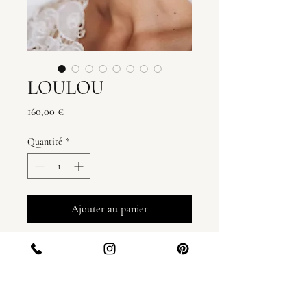
LOULOU
Prix
160,00 €
Quantité
*
Ajouter au panier
Détails techniques