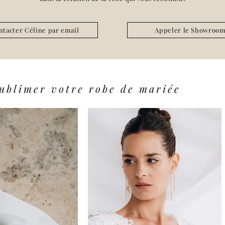
ntacter Céline par email
Appeler le Showroo
sublimer votre robe de mariée