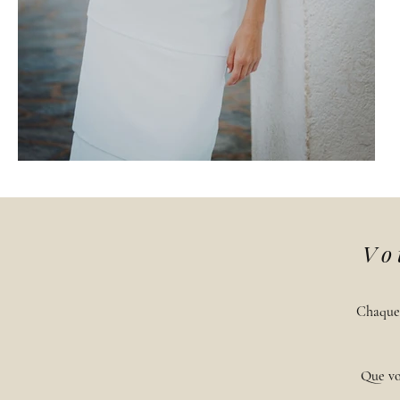
Vo
Chaque 
Que vo