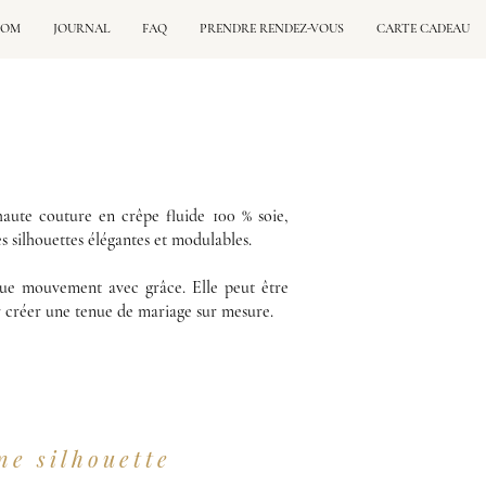
OOM
JOURNAL
FAQ
PRENDRE RENDEZ-VOUS
CARTE CADEAU
ute couture en crêpe fluide 100 % soie,
silhouettes élégantes et modulables.
ue mouvement avec grâce. Elle peut être
ur créer une tenue de mariage sur mesure.
ne silhouette