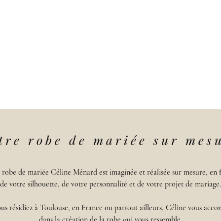
tre robe de mariée sur mes
robe de mariée Céline Ménard est imaginée et réalisée sur mesure, en 
de votre silhouette, de votre personnalité et de votre projet de mariage.
us résidiez à Toulouse, en France ou partout ailleurs, Céline vous acc
dans la création de la robe qui vous ressemble.