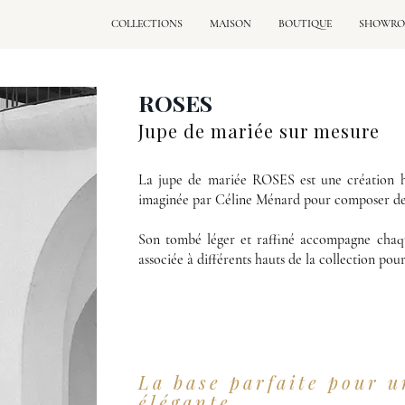
COLLECTIONS
MAISON
BOUTIQUE
SHOWR
ROSES
Jupe de mariée sur mesure
La jupe de mariée ROSES est une création ha
imaginée par Céline Ménard pour composer des 
Son tombé léger et raffiné accompagne chaq
associée à différents hauts de la collection po
La base parfaite pour u
élégante